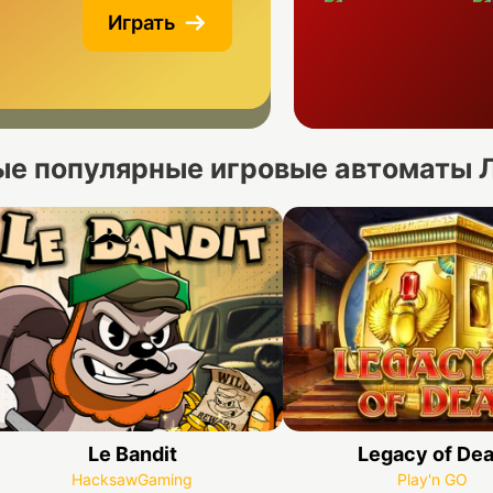
Играть
е популярные игровые автоматы Л
Le Bandit
Legacy of De
HacksawGaming
Play'n GO