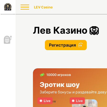
LEV Casino
Лев Казино
🦁
Регистрация
10000 игроков
Эротик шоу
Заберите бонусы и раздевайте дев
Live
Live