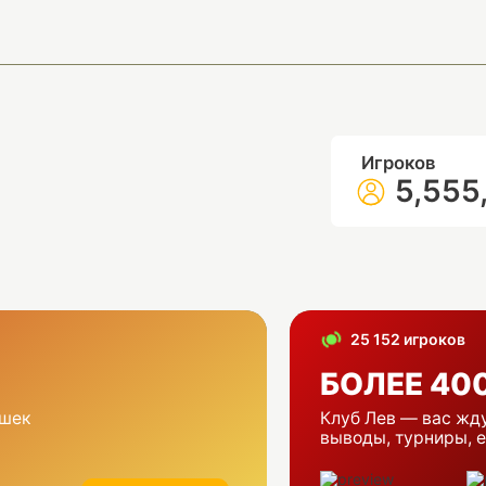
Игроков
5,555
25 152 игроков
БОЛЕЕ 40
ушек
Клуб Лев — вас жд
выводы, турниры, 