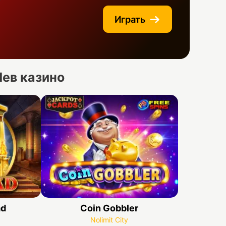
Играть
ев казино
ad
Coin Gobbler
Nolimit City