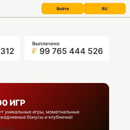
Войти
RU
Выплачено
,312
99 765 444 526
00 ИГР
ут уникальные игры, мометнальные
ежедневные бонусы и клубничка!